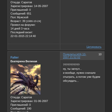
Откуда:
Саратов
Зарегистрирован
: 14-05-2007
Приглашений:
0
Сообщений:
651
Пол:
Мужской
Возраст:
39
[1986-10-24]
Провел на форуме:
14 дней 3 часа
Последний визит:
22-01-2015 22:14:40
Цитировать
Поделиться
04-10-
10
Falter
2007 21:52:02
Екатерина Великая
???????????
ну, ты загнул...
и вообще, нужно сначало
отыграть, а потом уже будем
обсуждать...
Откуда:
Саратов
Зарегистрирован
: 01-06-2007
Приглашений:
0
Сообщений:
190