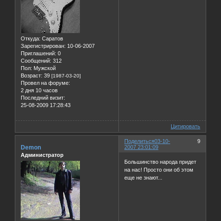
Откуда:
Саратов
Зарегистрирован
: 10-06-2007
Приглашений:
0
Сообщений:
312
Пол:
Мужской
Возраст:
39
[1987-03-20]
Провел на форуме:
2 дня 10 часов
Последний визит:
25-08-2009 17:28:43
Цитировать
Поделиться
03-10-
9
Demon
2007 23:01:09
Администратор
Большинство народа придет
на нас! Просто они об этом
еще не знают...