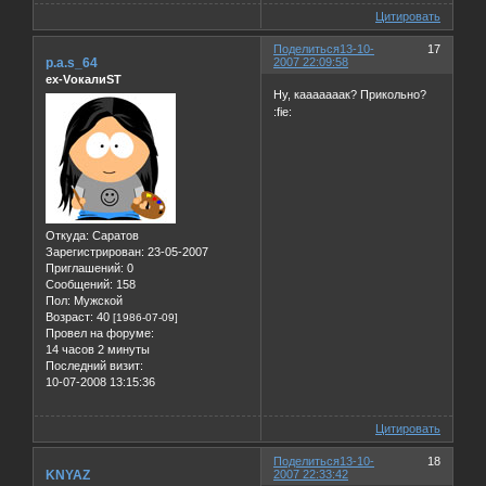
Цитировать
Поделиться
13-10-
17
p.a.s_64
2007 22:09:58
ex-VокалиST
Ну, кааааааак? Прикольно?
:fie:
Откуда:
Саратов
Зарегистрирован
: 23-05-2007
Приглашений:
0
Сообщений:
158
Пол:
Мужской
Возраст:
40
[1986-07-09]
Провел на форуме:
14 часов 2 минуты
Последний визит:
10-07-2008 13:15:36
Цитировать
Поделиться
13-10-
18
KNYAZ
2007 22:33:42