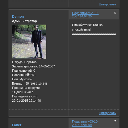
Цитировать
Поделиться
02-10-
6
Demon
2007 14:04:25
Администратор
Спокойствие! Только
спокойствие!
АААААААААААААААААААААААААА...
Откуда:
Саратов
Зарегистрирован
: 14-05-2007
Приглашений:
0
Сообщений:
651
Пол:
Мужской
Возраст:
39
[1986-10-24]
Провел на форуме:
14 дней 3 часа
Последний визит:
22-01-2015 22:14:40
Цитировать
Поделиться
03-10-
7
Falter
2007 00:01:09