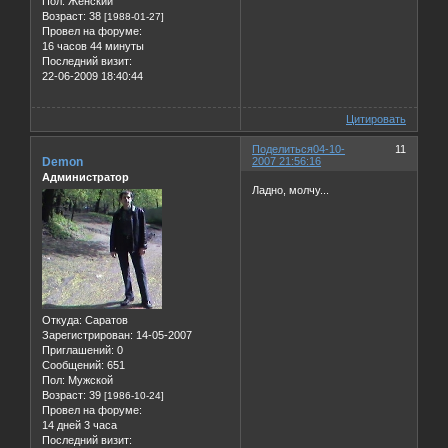
Пол:
Женский
Возраст:
38
[1988-01-27]
Провел на форуме:
16 часов 44 минуты
Последний визит:
22-06-2009 18:40:44
Цитировать
Поделиться
04-10-
11
Demon
2007 21:56:16
Администратор
Ладно, молчу...
Откуда:
Саратов
Зарегистрирован
: 14-05-2007
Приглашений:
0
Сообщений:
651
Пол:
Мужской
Возраст:
39
[1986-10-24]
Провел на форуме:
14 дней 3 часа
Последний визит: