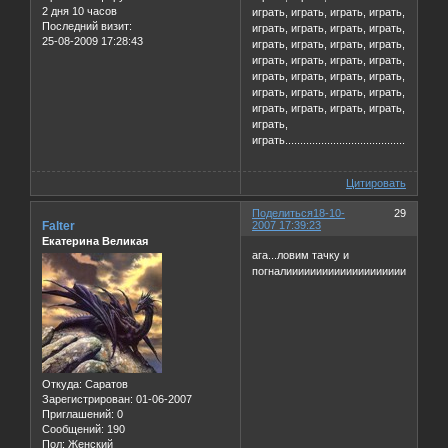
2 дня 10 часов
играть, играть, играть, играть,
Последний визит:
играть, играть, играть, играть,
25-08-2009 17:28:43
играть, играть, играть, играть,
играть, играть, играть, играть,
играть, играть, играть, играть,
играть, играть, играть, играть,
играть, играть, играть, играть,
играть,
играть.........................................
Цитировать
Поделиться
18-10-
29
Falter
2007 17:39:23
Екатерина Великая
ага...ловим тачку и
погналииииииииииииииииииииииииии
Откуда:
Саратов
Зарегистрирован
: 01-06-2007
Приглашений:
0
Сообщений:
190
Пол:
Женский