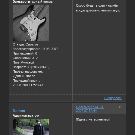
Электрогитарный князь
Скоро будет видео - на нём
вроде довольно чёткий звук.
Откуда:
Саратов
Зарегистрирован
: 10-06-2007
Приглашений:
0
Сообщений:
312
Пол:
Мужской
Возраст:
39
[1987-03-20]
Провел на форуме:
2 дня 10 часов
Последний визит:
25-08-2009 17:28:43
Цитировать
Поделиться
14-10-
19
Demon
2007 07:34:44
Администратор
Ждем с нетерпением!