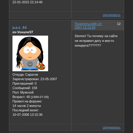
22-01-2015 22:14:40
Цитировать
Поделиться
08-10-
12
p.a.s_64
2007 13:12:59
ex-VокалиST
Demon! Ты почему на сайте
не исправил дату и место
концерта???????
Откуда:
Саратов
Зарегистрирован
: 23-05-2007
Приглашений:
0
Сообщений:
158
Пол:
Мужской
Возраст:
40
[1986-07-09]
Провел на форуме:
14 часов 2 минуты
Последний визит:
10-07-2008 13:15:36
Цитировать