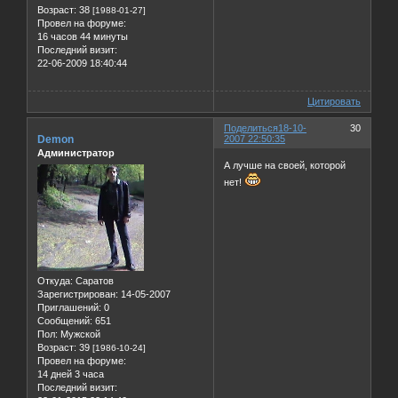
Возраст:
38
[1988-01-27]
Провел на форуме:
16 часов 44 минуты
Последний визит:
22-06-2009 18:40:44
Цитировать
Поделиться
18-10-
30
Demon
2007 22:50:35
Администратор
А лучше на своей, которой
нет!
Откуда:
Саратов
Зарегистрирован
: 14-05-2007
Приглашений:
0
Сообщений:
651
Пол:
Мужской
Возраст:
39
[1986-10-24]
Провел на форуме:
14 дней 3 часа
Последний визит: