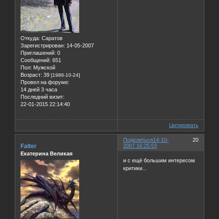
Откуда:
Саратов
Зарегистрирован
: 14-05-2007
Приглашений:
0
Сообщений:
651
Пол:
Мужской
Возраст:
39
[1986-10-24]
Провел на форуме:
14 дней 3 часа
Последний визит:
22-01-2015 22:14:40
Цитировать
Поделиться
14-10-
20
Falter
2007 16:25:53
Екатерина Великая
и с ещё большим интересом
критики...