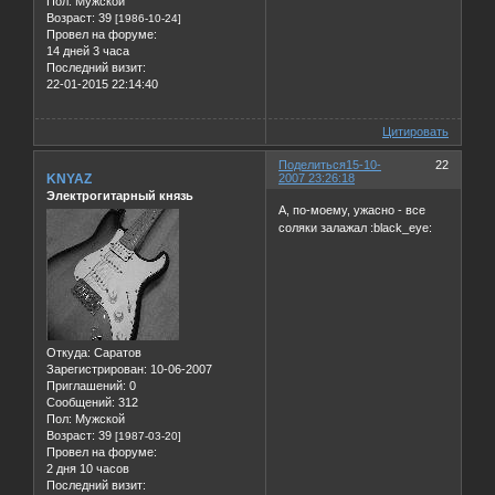
Пол:
Мужской
Возраст:
39
[1986-10-24]
Провел на форуме:
14 дней 3 часа
Последний визит:
22-01-2015 22:14:40
Цитировать
Поделиться
15-10-
22
KNYAZ
2007 23:26:18
Электрогитарный князь
А, по-моему, ужасно - все
соляки залажал :black_eye:
Откуда:
Саратов
Зарегистрирован
: 10-06-2007
Приглашений:
0
Сообщений:
312
Пол:
Мужской
Возраст:
39
[1987-03-20]
Провел на форуме:
2 дня 10 часов
Последний визит: