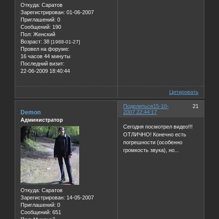
Откуда:
Саратов
Зарегистрирован
: 01-06-2007
Приглашений:
0
Сообщений:
190
Пол:
Женский
Возраст:
38
[1988-01-27]
Провел на форуме:
16 часов 44 минуты
Последний визит:
22-06-2009 18:40:44
Цитировать
Поделиться
15-10-
21
Demon
2007 22:44:17
Администратор
Сегодня посмотрел видео!!!
ОТЛИЧНО! Конечно есть
погрешности (особенно
громкость звука), но...
Откуда:
Саратов
Зарегистрирован
: 14-05-2007
Приглашений:
0
Сообщений:
651