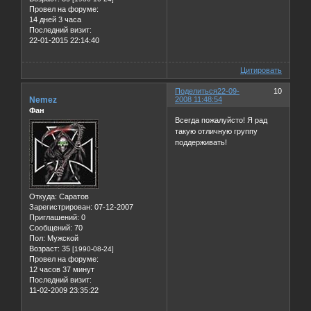
Провел на форуме:
14 дней 3 часа
Последний визит:
22-01-2015 22:14:40
Цитировать
Поделиться
22-09-
10
Nemez
2008 11:48:54
Фан
Всегда пожалуйсто! Я рад
такую отличную группу
поддерживать!
Откуда:
Саратов
Зарегистрирован
: 07-12-2007
Приглашений:
0
Сообщений:
70
Пол:
Мужской
Возраст:
35
[1990-08-24]
Провел на форуме:
12 часов 37 минут
Последний визит:
11-02-2009 23:35:22