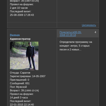
Возраст:
39
[1987-03-20]
Провел на форуме:
2 дня 10 часов
Последний визит:
25-08-2009 17:28:43
Цитировать
Поделиться
08-09-
4
Demon
2008 22:28:18
Администратор
Определили программу на
концерт: интро, 5 старых
песен и 2 новых...
Откуда:
Саратов
Зарегистрирован
: 14-05-2007
Приглашений:
0
Сообщений:
651
Пол:
Мужской
Возраст:
39
[1986-10-24]
Провел на форуме:
14 дней 3 часа
Последний визит:
22-01-2015 22:14:40